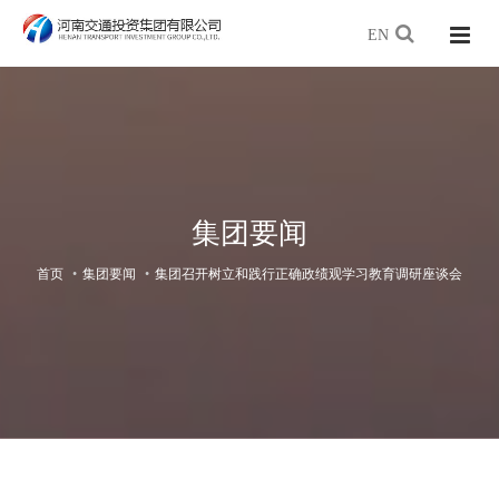
EN
集团要闻
首页
集团要闻
集团召开树立和践行正确政绩观学习教育调研座谈会