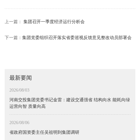
上一篇：
集团召开一季度经济运行分析会
下一篇：
集团党委组织召开落实省委巡视反馈意见整改动员部署会
最新要闻
2026/08/03
河南交投集团党委书记金雷：建设交通强省 结构向水 能耗向绿
运营向智 质量向高
2026/08/06
省政府国资委主任吴祖明到集团调研